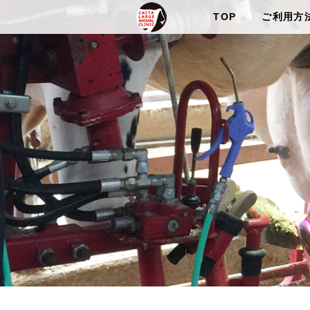
TOP
ご利用方