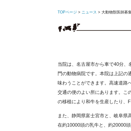
TOPページ
>
ニュース
> 大動物獣医師募
当院は、名古屋市から車で40分、
門の動物病院です。本院は上記の
味わうことができます。高速道路
交通の便のよい所にあります。こ
の移植により和牛を生産したり、
また、静岡県富士宮市と、岐阜県
在約10000頭の乳牛と、約200