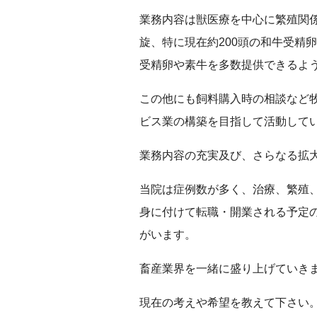
業務内容は獣医療を中心に繁殖関
旋、特に現在約200頭の和牛受精
受精卵や素牛を多数提供できるよ
この他にも飼料購入時の相談など
ビス業の構築を目指して活動して
業務内容の充実及び、さらなる拡
当院は症例数が多く、治療、繁殖
身に付けて転職・開業される予定
がいます。
畜産業界を一緒に盛り上げていき
現在の考えや希望を教えて下さい