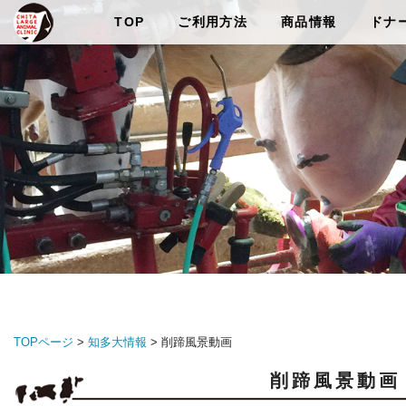
TOP
ご利用方法
商品情報
ドナ
TOPページ
>
知多大情報
> 削蹄風景動画
削蹄風景動画