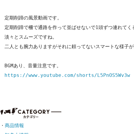
定期削蹄の風景動画です。

定期削蹄で柵で通路を作って並ばせないで1頭ずつ連れてくる
淡々とスムーズですね。

二人とも腕力ありますがそれに頼ってないスマートな様子が
・
商品情報